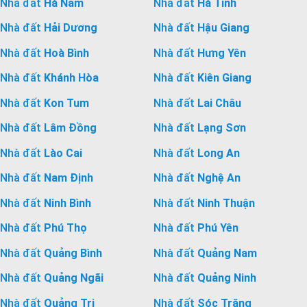
Nhà đất
Hà Nam
Nhà đất
Hà Tĩnh
Nhà đất
Hải Dương
Nhà đất
Hậu Giang
Nhà đất
Hoà Bình
Nhà đất
Hưng Yên
Nhà đất
Khánh Hòa
Nhà đất
Kiên Giang
Nhà đất
Kon Tum
Nhà đất
Lai Châu
Nhà đất
Lâm Đồng
Nhà đất
Lạng Sơn
Nhà đất
Lào Cai
Nhà đất
Long An
Nhà đất
Nam Định
Nhà đất
Nghệ An
Nhà đất
Ninh Bình
Nhà đất
Ninh Thuận
Nhà đất
Phú Thọ
Nhà đất
Phú Yên
Nhà đất
Quảng Bình
Nhà đất
Quảng Nam
Nhà đất
Quảng Ngãi
Nhà đất
Quảng Ninh
Nhà đất
Quảng Trị
Nhà đất
Sóc Trăng