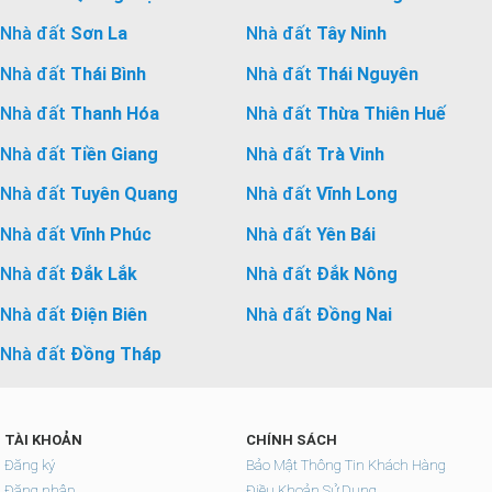
Nhà đất
Sơn La
Nhà đất
Tây Ninh
Nhà đất
Thái Bình
Nhà đất
Thái Nguyên
Nhà đất
Thanh Hóa
Nhà đất
Thừa Thiên Huế
Nhà đất
Tiền Giang
Nhà đất
Trà Vinh
Nhà đất
Tuyên Quang
Nhà đất
Vĩnh Long
Nhà đất
Vĩnh Phúc
Nhà đất
Yên Bái
Nhà đất
Đắk Lắk
Nhà đất
Đắk Nông
Nhà đất
Điện Biên
Nhà đất
Đồng Nai
Nhà đất
Đồng Tháp
TÀI KHOẢN
CHÍNH SÁCH
Đăng ký
Bảo Mật Thông Tin Khách Hàng
Đăng nhập
Điều Khoản Sử Dụng