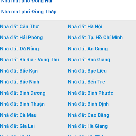
Nhà mặt phố
Đồng Nai
Nhà mặt phố
Đồng Tháp
Nhà đất
Cần Thơ
Nhà đất
Hà Nội
Nhà đất
Hải Phòng
Nhà đất
Tp. Hồ Chí Minh
Nhà đất
Đà Nẵng
Nhà đất
An Giang
Nhà đất
Bà Rịa - Vũng Tàu
Nhà đất
Bắc Giang
Nhà đất
Bắc Kạn
Nhà đất
Bạc Liêu
Nhà đất
Bắc Ninh
Nhà đất
Bến Tre
Nhà đất
Bình Dương
Nhà đất
Bình Phước
Nhà đất
Bình Thuận
Nhà đất
Bình Định
Nhà đất
Cà Mau
Nhà đất
Cao Bằng
Nhà đất
Gia Lai
Nhà đất
Hà Giang