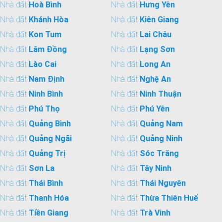
Nhà đất
Hoà Bình
Nhà đất
Hưng Yên
Nhà đất
Khánh Hòa
Nhà đất
Kiên Giang
Nhà đất
Kon Tum
Nhà đất
Lai Châu
Nhà đất
Lâm Đồng
Nhà đất
Lạng Sơn
Nhà đất
Lào Cai
Nhà đất
Long An
Nhà đất
Nam Định
Nhà đất
Nghệ An
Nhà đất
Ninh Bình
Nhà đất
Ninh Thuận
Nhà đất
Phú Thọ
Nhà đất
Phú Yên
Nhà đất
Quảng Bình
Nhà đất
Quảng Nam
Nhà đất
Quảng Ngãi
Nhà đất
Quảng Ninh
Nhà đất
Quảng Trị
Nhà đất
Sóc Trăng
Nhà đất
Sơn La
Nhà đất
Tây Ninh
Nhà đất
Thái Bình
Nhà đất
Thái Nguyên
Nhà đất
Thanh Hóa
Nhà đất
Thừa Thiên Huế
Nhà đất
Tiền Giang
Nhà đất
Trà Vinh