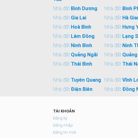
Nhà đất
Bình Dương
Nhà đất
Bình P
Nhà đất
Gia Lai
Nhà đất
Hà Gia
Nhà đất
Hoà Bình
Nhà đất
Hưng 
Nhà đất
Lâm Đồng
Nhà đất
Lạng 
Nhà đất
Ninh Bình
Nhà đất
Ninh T
Nhà đất
Quảng Ngãi
Nhà đất
Quảng
Nhà đất
Thái Bình
Nhà đất
Thái N
Nhà đất
Tuyên Quang
Nhà đất
Vĩnh L
Nhà đất
Điện Biên
Nhà đất
Đồng 
TÀI KHOẢN
Đăng ký
Đăng nhập
Đăng tin mới