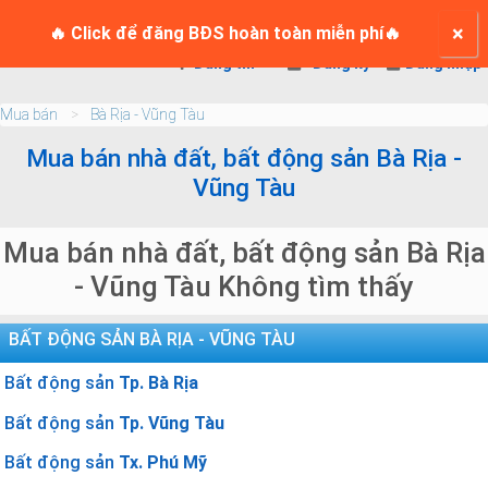
TRANG CHỦ
×
Login
🔥 Click để đăng BĐS hoàn toàn miễn phí🔥
Đăng tin
Đăng ký
Đăng nhập
Mua bán
Bà Rịa - Vũng Tàu
Mua bán nhà đất, bất động sản Bà Rịa -
Vũng Tàu
Mua bán nhà đất, bất động sản Bà Rịa
- Vũng Tàu Không tìm thấy
BẤT ĐỘNG SẢN BÀ RỊA - VŨNG TÀU
Bất động sản
Tp. Bà Rịa
Bất động sản
Tp. Vũng Tàu
Bất động sản
Tx. Phú Mỹ