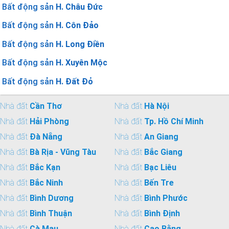
Bất động sản
H. Châu Đức
Bất động sản
H. Côn Đảo
Bất động sản
H. Long Điền
Bất động sản
H. Xuyên Mộc
Bất động sản
H. Đất Đỏ
Nhà đất
Cần Thơ
Nhà đất
Hà Nội
Nhà đất
Hải Phòng
Nhà đất
Tp. Hồ Chí Minh
Nhà đất
Đà Nẵng
Nhà đất
An Giang
Nhà đất
Bà Rịa - Vũng Tàu
Nhà đất
Bắc Giang
Nhà đất
Bắc Kạn
Nhà đất
Bạc Liêu
Nhà đất
Bắc Ninh
Nhà đất
Bến Tre
Nhà đất
Bình Dương
Nhà đất
Bình Phước
Nhà đất
Bình Thuận
Nhà đất
Bình Định
Nhà đất
Cà Mau
Nhà đất
Cao Bằng