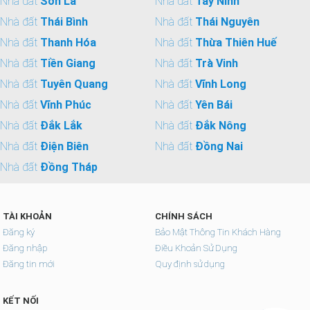
Nhà đất
Sơn La
Nhà đất
Tây Ninh
Nhà đất
Thái Bình
Nhà đất
Thái Nguyên
Nhà đất
Thanh Hóa
Nhà đất
Thừa Thiên Huế
Nhà đất
Tiền Giang
Nhà đất
Trà Vinh
Nhà đất
Tuyên Quang
Nhà đất
Vĩnh Long
Nhà đất
Vĩnh Phúc
Nhà đất
Yên Bái
Nhà đất
Đắk Lắk
Nhà đất
Đắk Nông
Nhà đất
Điện Biên
Nhà đất
Đồng Nai
Nhà đất
Đồng Tháp
TÀI KHOẢN
CHÍNH SÁCH
Đăng ký
Bảo Mật Thông Tin Khách Hàng
Đăng nhập
Điều Khoản Sử Dụng
Đăng tin mới
Quy định sử dụng
KẾT NỐI