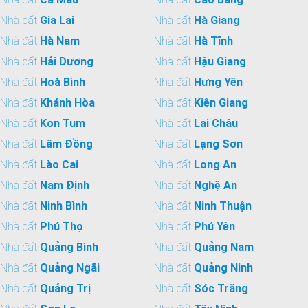
Nhà đất
Gia Lai
Nhà đất
Hà Giang
Nhà đất
Hà Nam
Nhà đất
Hà Tĩnh
Nhà đất
Hải Dương
Nhà đất
Hậu Giang
Nhà đất
Hoà Bình
Nhà đất
Hưng Yên
Nhà đất
Khánh Hòa
Nhà đất
Kiên Giang
Nhà đất
Kon Tum
Nhà đất
Lai Châu
Nhà đất
Lâm Đồng
Nhà đất
Lạng Sơn
Nhà đất
Lào Cai
Nhà đất
Long An
Nhà đất
Nam Định
Nhà đất
Nghệ An
Nhà đất
Ninh Bình
Nhà đất
Ninh Thuận
Nhà đất
Phú Thọ
Nhà đất
Phú Yên
Nhà đất
Quảng Bình
Nhà đất
Quảng Nam
Nhà đất
Quảng Ngãi
Nhà đất
Quảng Ninh
Nhà đất
Quảng Trị
Nhà đất
Sóc Trăng