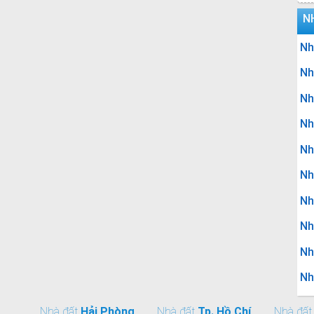
N
Nh
Nh
Nh
Nh
Nh
Nh
Nh
Nh
Nh
Nh
Nhà đất
Hải Phòng
Nhà đất
Tp. Hồ Chí
Nhà đấ