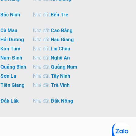
t
Bắc Ninh
Nhà đất
Bến Tre
t
Cà Mau
Nhà đất
Cao Bằng
t
Hải Dương
Nhà đất
Hậu Giang
t
Kon Tum
Nhà đất
Lai Châu
t
Nam Định
Nhà đất
Nghệ An
t
Quảng Bình
Nhà đất
Quảng Nam
t
Sơn La
Nhà đất
Tây Ninh
t
Tiền Giang
Nhà đất
Trà Vinh
t
Đắk Lắk
Nhà đất
Đắk Nông