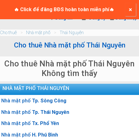
TRANG CHỦ
×
Login
🔥 Click để đăng BĐS hoàn toàn miễn phí🔥
Đăng tin
Đăng ký
Đăng nhập
Cho thuê
Nhà mặt phố
Thái Nguyên
Cho thuê Nhà mặt phố Thái Nguyên
Cho thuê Nhà mặt phố Thái Nguyên
Không tìm thấy
NHÀ MẶT PHỐ THÁI NGUYÊN
Nhà mặt phố
Tp. Sông Công
Nhà mặt phố
Tp. Thái Nguyên
Nhà mặt phố
Tx. Phổ Yên
Nhà mặt phố
H. Phú Bình