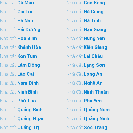
Nhà đất
Cà Mau
Nhà đất
Cao Bằng
Nhà đất
Gia Lai
Nhà đất
Hà Giang
Nhà đất
Hà Nam
Nhà đất
Hà Tĩnh
Nhà đất
Hải Dương
Nhà đất
Hậu Giang
Nhà đất
Hoà Bình
Nhà đất
Hưng Yên
Nhà đất
Khánh Hòa
Nhà đất
Kiên Giang
Nhà đất
Kon Tum
Nhà đất
Lai Châu
Nhà đất
Lâm Đồng
Nhà đất
Lạng Sơn
Nhà đất
Lào Cai
Nhà đất
Long An
Nhà đất
Nam Định
Nhà đất
Nghệ An
Nhà đất
Ninh Bình
Nhà đất
Ninh Thuận
Nhà đất
Phú Thọ
Nhà đất
Phú Yên
Nhà đất
Quảng Bình
Nhà đất
Quảng Nam
Nhà đất
Quảng Ngãi
Nhà đất
Quảng Ninh
Nhà đất
Quảng Trị
Nhà đất
Sóc Trăng