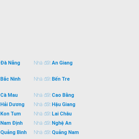
t
Đà Nẵng
Nhà đất
An Giang
t
Bắc Ninh
Nhà đất
Bến Tre
t
Cà Mau
Nhà đất
Cao Bằng
t
Hải Dương
Nhà đất
Hậu Giang
t
Kon Tum
Nhà đất
Lai Châu
t
Nam Định
Nhà đất
Nghệ An
t
Quảng Bình
Nhà đất
Quảng Nam