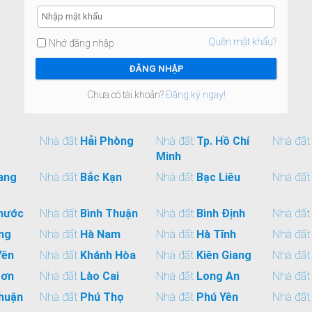
Quên mật khẩu?
Nhớ đăng nhập
ĐĂNG NHẬP
Chưa có tài khoản?
Đăng ký ngay!
Nhà đất
Hải Phòng
Nhà đất
Tp. Hồ Chí
Nhà đấ
Minh
ang
Nhà đất
Bắc Kạn
Nhà đất
Bạc Liêu
Nhà đấ
hước
Nhà đất
Bình Thuận
Nhà đất
Bình Định
Nhà đấ
ng
Nhà đất
Hà Nam
Nhà đất
Hà Tĩnh
Nhà đấ
Yên
Nhà đất
Khánh Hòa
Nhà đất
Kiên Giang
Nhà đấ
Sơn
Nhà đất
Lào Cai
Nhà đất
Long An
Nhà đấ
huận
Nhà đất
Phú Thọ
Nhà đất
Phú Yên
Nhà đấ