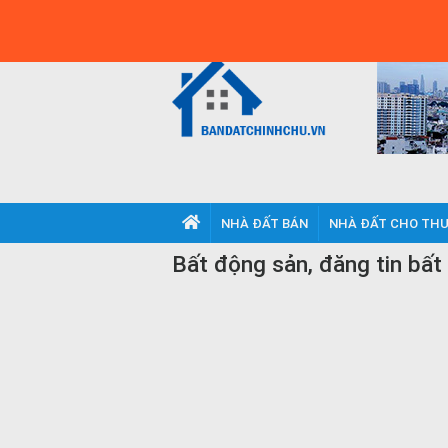
Hỗ trợ đăng tin:
Đăng tin
-
078 771 6666
Zal
Thời gian làm việc:
7:30 - 12:00; 13:00-17:00
Mỗi n
TRANG CHỦ
NHÀ ĐẤT BÁN
NHÀ ĐẤT CHO TH
Bất động sản, đăng tin bất