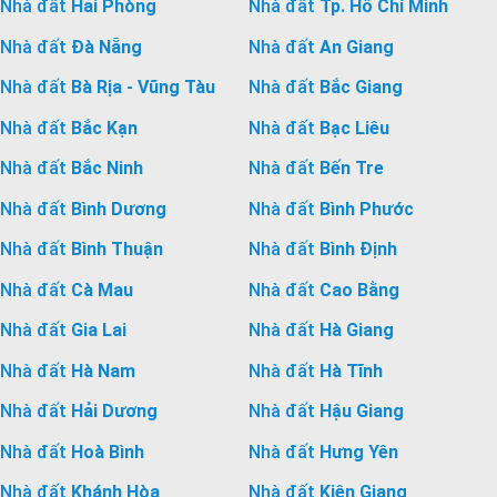
Nhà đất
Hải Phòng
Nhà đất
Tp. Hồ Chí Minh
Nhà đất
Đà Nẵng
Nhà đất
An Giang
Nhà đất
Bà Rịa - Vũng Tàu
Nhà đất
Bắc Giang
Nhà đất
Bắc Kạn
Nhà đất
Bạc Liêu
Nhà đất
Bắc Ninh
Nhà đất
Bến Tre
Nhà đất
Bình Dương
Nhà đất
Bình Phước
Nhà đất
Bình Thuận
Nhà đất
Bình Định
Nhà đất
Cà Mau
Nhà đất
Cao Bằng
Nhà đất
Gia Lai
Nhà đất
Hà Giang
Nhà đất
Hà Nam
Nhà đất
Hà Tĩnh
Nhà đất
Hải Dương
Nhà đất
Hậu Giang
Nhà đất
Hoà Bình
Nhà đất
Hưng Yên
Nhà đất
Khánh Hòa
Nhà đất
Kiên Giang