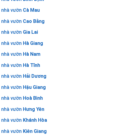
nhà vườn
Cà Mau
nhà vườn
Cao Bằng
nhà vườn
Gia Lai
nhà vườn
Hà Giang
nhà vườn
Hà Nam
nhà vườn
Hà Tĩnh
nhà vườn
Hải Dương
nhà vườn
Hậu Giang
nhà vườn
Hoà Bình
nhà vườn
Hưng Yên
nhà vườn
Khánh Hòa
nhà vườn
Kiên Giang