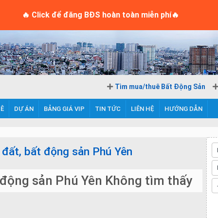
o
-
0906722255
🔥 Click để đăng BĐS hoàn toàn miễn phí🔥
gày
| Email:
thienkim16666@gmail.com
Tìm mua/thuê Bất Động Sản
UÊ
DỰ ÁN
BẢNG GIÁ VIP
TIN TỨC
LIÊN HỆ
HƯỚNG DẪN
đất, bất động sản Phú Yên
Tỉ
 động sản Phú Yên Không tìm thấy
Di