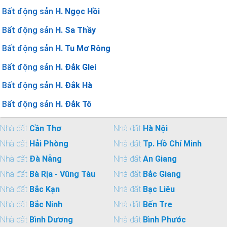
Bất động sản
H. Ngọc Hồi
Bất động sản
H. Sa Thầy
Bất động sản
H. Tu Mơ Rông
Bất động sản
H. Đắk Glei
Bất động sản
H. Đắk Hà
Bất động sản
H. Đắk Tô
Nhà đất
Cần Thơ
Nhà đất
Hà Nội
Nhà đất
Hải Phòng
Nhà đất
Tp. Hồ Chí Minh
Nhà đất
Đà Nẵng
Nhà đất
An Giang
Nhà đất
Bà Rịa - Vũng Tàu
Nhà đất
Bắc Giang
Nhà đất
Bắc Kạn
Nhà đất
Bạc Liêu
Nhà đất
Bắc Ninh
Nhà đất
Bến Tre
Nhà đất
Bình Dương
Nhà đất
Bình Phước