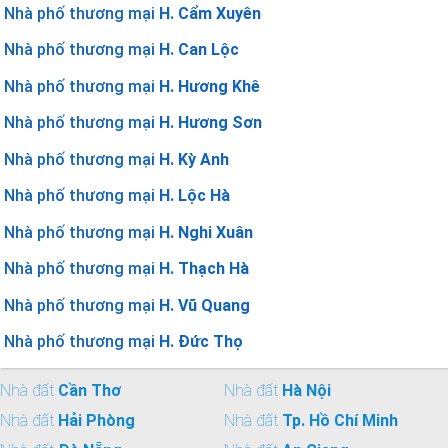
Nhà phố thương mại
H. Cẩm Xuyên
Nhà phố thương mại
H. Can Lộc
Nhà phố thương mại
H. Hương Khê
Nhà phố thương mại
H. Hương Sơn
Nhà phố thương mại
H. Kỳ Anh
Nhà phố thương mại
H. Lộc Hà
Nhà phố thương mại
H. Nghi Xuân
Nhà phố thương mại
H. Thạch Hà
Nhà phố thương mại
H. Vũ Quang
Nhà phố thương mại
H. Đức Thọ
Nhà đất
Cần Thơ
Nhà đất
Hà Nội
Nhà đất
Hải Phòng
Nhà đất
Tp. Hồ Chí Minh