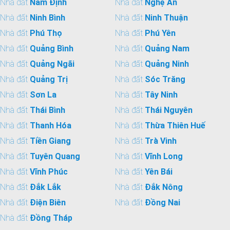
Nhà đất
Nam Định
Nhà đất
Nghệ An
Nhà đất
Ninh Bình
Nhà đất
Ninh Thuận
Nhà đất
Phú Thọ
Nhà đất
Phú Yên
Nhà đất
Quảng Bình
Nhà đất
Quảng Nam
Nhà đất
Quảng Ngãi
Nhà đất
Quảng Ninh
Nhà đất
Quảng Trị
Nhà đất
Sóc Trăng
Nhà đất
Sơn La
Nhà đất
Tây Ninh
Nhà đất
Thái Bình
Nhà đất
Thái Nguyên
Nhà đất
Thanh Hóa
Nhà đất
Thừa Thiên Huế
Nhà đất
Tiền Giang
Nhà đất
Trà Vinh
Nhà đất
Tuyên Quang
Nhà đất
Vĩnh Long
Nhà đất
Vĩnh Phúc
Nhà đất
Yên Bái
Nhà đất
Đắk Lắk
Nhà đất
Đắk Nông
Nhà đất
Điện Biên
Nhà đất
Đồng Nai
Nhà đất
Đồng Tháp