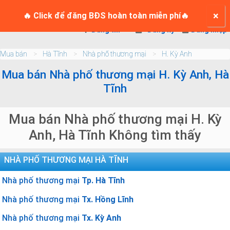
TRANG CHỦ
×
Login
🔥 Click để đăng BĐS hoàn toàn miễn phí🔥
Đăng tin
Đăng ký
Đăng nhập
Mua bán
Hà Tĩnh
Nhà phố thương mại
H. Kỳ Anh
Mua bán Nhà phố thương mại H. Kỳ Anh, Hà
Tĩnh
Mua bán Nhà phố thương mại H. Kỳ
Anh, Hà Tĩnh Không tìm thấy
NHÀ PHỐ THƯƠNG MẠI HÀ TĨNH
Nhà phố thương mại
Tp. Hà Tĩnh
Nhà phố thương mại
Tx. Hồng Lĩnh
Nhà phố thương mại
Tx. Kỳ Anh