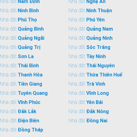
Nhà đất
Nam Định
Nhà đất
Nghệ An
Nhà đất
Ninh Bình
Nhà đất
Ninh Thuận
Nhà đất
Phú Thọ
Nhà đất
Phú Yên
Nhà đất
Quảng Bình
Nhà đất
Quảng Nam
Nhà đất
Quảng Ngãi
Nhà đất
Quảng Ninh
Nhà đất
Quảng Trị
Nhà đất
Sóc Trăng
Nhà đất
Sơn La
Nhà đất
Tây Ninh
Nhà đất
Thái Bình
Nhà đất
Thái Nguyên
Nhà đất
Thanh Hóa
Nhà đất
Thừa Thiên Huế
Nhà đất
Tiền Giang
Nhà đất
Trà Vinh
Nhà đất
Tuyên Quang
Nhà đất
Vĩnh Long
Nhà đất
Vĩnh Phúc
Nhà đất
Yên Bái
Nhà đất
Đắk Lắk
Nhà đất
Đắk Nông
Nhà đất
Điện Biên
Nhà đất
Đồng Nai
Nhà đất
Đồng Tháp