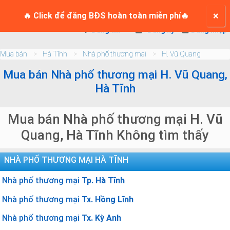
TRANG CHỦ
×
Login
🔥 Click để đăng BĐS hoàn toàn miễn phí🔥
Đăng tin
Đăng ký
Đăng nhập
Mua bán
Hà Tĩnh
Nhà phố thương mại
H. Vũ Quang
Mua bán Nhà phố thương mại H. Vũ Quang,
Hà Tĩnh
Mua bán Nhà phố thương mại H. Vũ
Quang, Hà Tĩnh Không tìm thấy
NHÀ PHỐ THƯƠNG MẠI HÀ TĨNH
Nhà phố thương mại
Tp. Hà Tĩnh
Nhà phố thương mại
Tx. Hồng Lĩnh
Nhà phố thương mại
Tx. Kỳ Anh