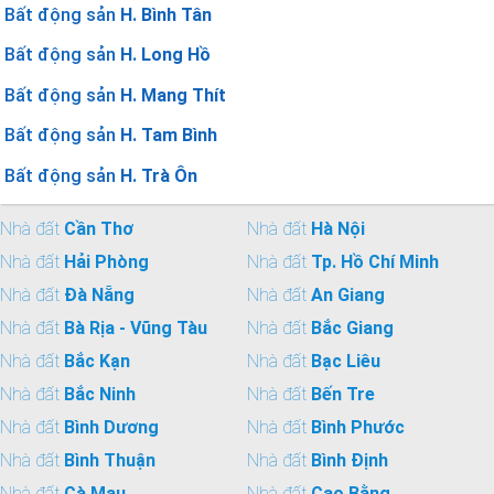
Bất động sản
H. Bình Tân
Bất động sản
H. Long Hồ
Bất động sản
H. Mang Thít
Bất động sản
H. Tam Bình
Bất động sản
H. Trà Ôn
Nhà đất
Cần Thơ
Nhà đất
Hà Nội
Nhà đất
Hải Phòng
Nhà đất
Tp. Hồ Chí Minh
Nhà đất
Đà Nẵng
Nhà đất
An Giang
Nhà đất
Bà Rịa - Vũng Tàu
Nhà đất
Bắc Giang
Nhà đất
Bắc Kạn
Nhà đất
Bạc Liêu
Nhà đất
Bắc Ninh
Nhà đất
Bến Tre
Nhà đất
Bình Dương
Nhà đất
Bình Phước
Nhà đất
Bình Thuận
Nhà đất
Bình Định
Nhà đất
Cà Mau
Nhà đất
Cao Bằng