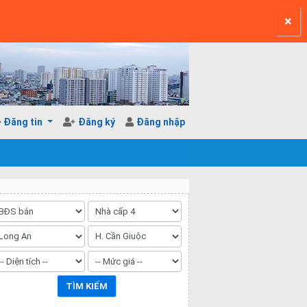
×
Login
Đăng tin
Đăng ký
Đăng nhập
nh/Thành phố
Quận/TP/TX/Huyện
ện tích
Mức giá
TÌM KIẾM