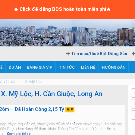
o
-
0906722255
🔥 Click để đăng BĐS hoàn toàn miễn phí🔥
gày
| Email:
thienkim16666@gmail.com
Tìm mua/thuê Bất Động Sản
UÊ
DỰ ÁN
BẢNG GIÁ VIP
TIN TỨC
LIÊN HỆ
HƯỚNG DẪN
Cần Giuộc
X. Mỹ Lộc
X. Mỹ Lộc, H. Cần Giuộc, Long An
Tỉ
x26m – Đã Hoàn Công 2,15 Tỷ
VIP
Di
đẹp, xây dựng kiên cố, pháp lý đầy đủ và có thể dọn vào ở ngay? Căn nhà cấp
 đây là lựa chọn đáng để tham khảo. Thông Tin Căn Nhà - Diện tích: 5m x
áp …
Xem chi tiết »