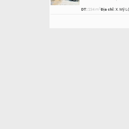
2
DT:
234 m
Địa chỉ:
X. Mỹ Lộ