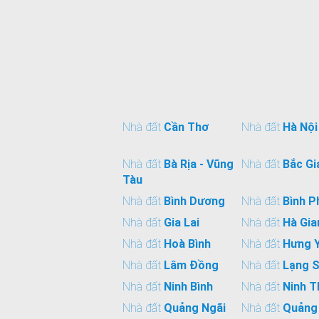
Nhà đất
Cần Thơ
Nhà đất
Hà Nội
Nhà đất
Bà Rịa - Vũng
Nhà đất
Bắc Gi
Tàu
Nhà đất
Bình Dương
Nhà đất
Bình P
Nhà đất
Gia Lai
Nhà đất
Hà Gia
Nhà đất
Hoà Bình
Nhà đất
Hưng 
Nhà đất
Lâm Đồng
Nhà đất
Lạng 
Nhà đất
Ninh Bình
Nhà đất
Ninh T
Nhà đất
Quảng Ngãi
Nhà đất
Quảng