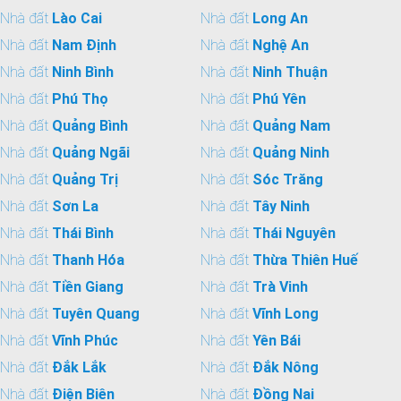
Nhà đất
Lào Cai
Nhà đất
Long An
Nhà đất
Nam Định
Nhà đất
Nghệ An
Nhà đất
Ninh Bình
Nhà đất
Ninh Thuận
Nhà đất
Phú Thọ
Nhà đất
Phú Yên
Nhà đất
Quảng Bình
Nhà đất
Quảng Nam
Nhà đất
Quảng Ngãi
Nhà đất
Quảng Ninh
Nhà đất
Quảng Trị
Nhà đất
Sóc Trăng
Nhà đất
Sơn La
Nhà đất
Tây Ninh
Nhà đất
Thái Bình
Nhà đất
Thái Nguyên
Nhà đất
Thanh Hóa
Nhà đất
Thừa Thiên Huế
Nhà đất
Tiền Giang
Nhà đất
Trà Vinh
Nhà đất
Tuyên Quang
Nhà đất
Vĩnh Long
Nhà đất
Vĩnh Phúc
Nhà đất
Yên Bái
Nhà đất
Đắk Lắk
Nhà đất
Đắk Nông
Nhà đất
Điện Biên
Nhà đất
Đồng Nai