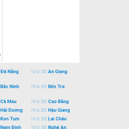
»
t
Đà Nẵng
Nhà đất
An Giang
t
Bắc Ninh
Nhà đất
Bến Tre
t
Cà Mau
Nhà đất
Cao Bằng
t
Hải Dương
Nhà đất
Hậu Giang
t
Kon Tum
Nhà đất
Lai Châu
t
Nam Định
Nhà đất
Nghệ An