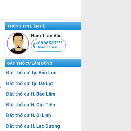
THÔNG TIN LIÊN HỆ
Nam Trần Văn
0906587***
Nhấn để xem
ĐẤT THỔ CƯ LÂM ĐỒNG
Đất thổ cư
Tp. Bảo Lộc
Đất thổ cư
Tp. Đà Lạt
ớc
Đất thổ cư
H. Bảo Lâm
Đất thổ cư
H. Cát Tiên
Đất thổ cư
H. Di Linh
Đất thổ cư
H. Lạc Dương