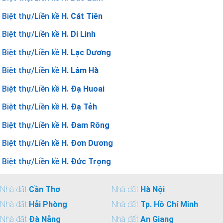
Biệt thự/Liền kề
H. Cát Tiên
Biệt thự/Liền kề
H. Di Linh
Biệt thự/Liền kề
H. Lạc Dương
Biệt thự/Liền kề
H. Lâm Hà
Biệt thự/Liền kề
H. Đạ Huoai
Biệt thự/Liền kề
H. Đạ Tẻh
Biệt thự/Liền kề
H. Đam Rông
Biệt thự/Liền kề
H. Đơn Dương
Biệt thự/Liền kề
H. Đức Trọng
Nhà đất
Cần Thơ
Nhà đất
Hà Nội
Nhà đất
Hải Phòng
Nhà đất
Tp. Hồ Chí Minh
Nhà đất
Đà Nẵng
Nhà đất
An Giang