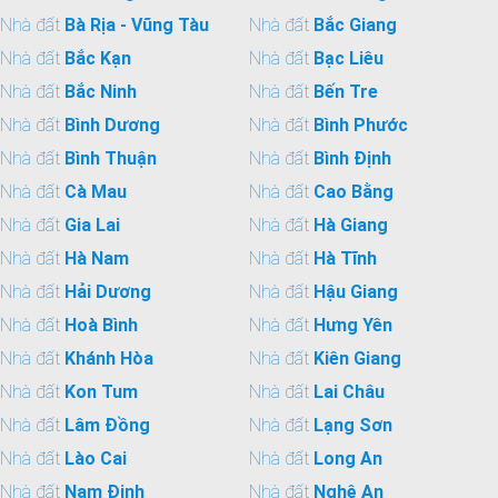
Nhà đất
Bà Rịa - Vũng Tàu
Nhà đất
Bắc Giang
Nhà đất
Bắc Kạn
Nhà đất
Bạc Liêu
Nhà đất
Bắc Ninh
Nhà đất
Bến Tre
Nhà đất
Bình Dương
Nhà đất
Bình Phước
Nhà đất
Bình Thuận
Nhà đất
Bình Định
Nhà đất
Cà Mau
Nhà đất
Cao Bằng
Nhà đất
Gia Lai
Nhà đất
Hà Giang
Nhà đất
Hà Nam
Nhà đất
Hà Tĩnh
Nhà đất
Hải Dương
Nhà đất
Hậu Giang
Nhà đất
Hoà Bình
Nhà đất
Hưng Yên
Nhà đất
Khánh Hòa
Nhà đất
Kiên Giang
Nhà đất
Kon Tum
Nhà đất
Lai Châu
Nhà đất
Lâm Đồng
Nhà đất
Lạng Sơn
Nhà đất
Lào Cai
Nhà đất
Long An
Nhà đất
Nam Định
Nhà đất
Nghệ An