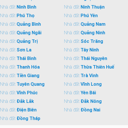
Nhà đất
Ninh Bình
Nhà đất
Ninh Thuận
Nhà đất
Phú Thọ
Nhà đất
Phú Yên
Nhà đất
Quảng Bình
Nhà đất
Quảng Nam
Nhà đất
Quảng Ngãi
Nhà đất
Quảng Ninh
Nhà đất
Quảng Trị
Nhà đất
Sóc Trăng
Nhà đất
Sơn La
Nhà đất
Tây Ninh
Nhà đất
Thái Bình
Nhà đất
Thái Nguyên
Nhà đất
Thanh Hóa
Nhà đất
Thừa Thiên Huế
Nhà đất
Tiền Giang
Nhà đất
Trà Vinh
Nhà đất
Tuyên Quang
Nhà đất
Vĩnh Long
Nhà đất
Vĩnh Phúc
Nhà đất
Yên Bái
Nhà đất
Đắk Lắk
Nhà đất
Đắk Nông
Nhà đất
Điện Biên
Nhà đất
Đồng Nai
Nhà đất
Đồng Tháp