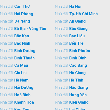
Nhà đất
Cần Thơ
Nhà đất
Hà Nội
Nhà đất
Hải Phòng
Nhà đất
Tp. Hồ Chí Minh
Nhà đất
Đà Nẵng
Nhà đất
An Giang
Nhà đất
Bà Rịa - Vũng Tàu
Nhà đất
Bắc Giang
Nhà đất
Bắc Kạn
Nhà đất
Bạc Liêu
Nhà đất
Bắc Ninh
Nhà đất
Bến Tre
Nhà đất
Bình Dương
Nhà đất
Bình Phước
Nhà đất
Bình Thuận
Nhà đất
Bình Định
Nhà đất
Cà Mau
Nhà đất
Cao Bằng
Nhà đất
Gia Lai
Nhà đất
Hà Giang
Nhà đất
Hà Nam
Nhà đất
Hà Tĩnh
Nhà đất
Hải Dương
Nhà đất
Hậu Giang
Nhà đất
Hoà Bình
Nhà đất
Hưng Yên
Nhà đất
Khánh Hòa
Nhà đất
Kiên Giang
Nhà đất
Kon Tum
Nhà đất
Lai Châu