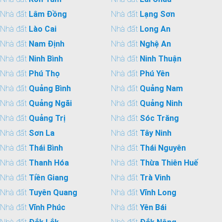
Nhà đất
Lâm Đồng
Nhà đất
Lạng Sơn
Nhà đất
Lào Cai
Nhà đất
Long An
Nhà đất
Nam Định
Nhà đất
Nghệ An
Nhà đất
Ninh Bình
Nhà đất
Ninh Thuận
Nhà đất
Phú Thọ
Nhà đất
Phú Yên
Nhà đất
Quảng Bình
Nhà đất
Quảng Nam
Nhà đất
Quảng Ngãi
Nhà đất
Quảng Ninh
Nhà đất
Quảng Trị
Nhà đất
Sóc Trăng
Nhà đất
Sơn La
Nhà đất
Tây Ninh
Nhà đất
Thái Bình
Nhà đất
Thái Nguyên
Nhà đất
Thanh Hóa
Nhà đất
Thừa Thiên Huế
Nhà đất
Tiền Giang
Nhà đất
Trà Vinh
Nhà đất
Tuyên Quang
Nhà đất
Vĩnh Long
Nhà đất
Vĩnh Phúc
Nhà đất
Yên Bái