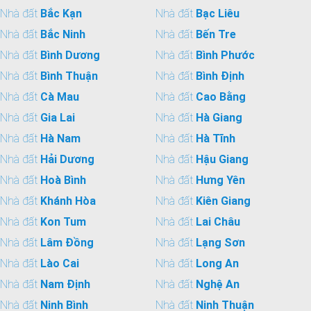
Nhà đất
Bắc Kạn
Nhà đất
Bạc Liêu
Nhà đất
Bắc Ninh
Nhà đất
Bến Tre
Nhà đất
Bình Dương
Nhà đất
Bình Phước
Nhà đất
Bình Thuận
Nhà đất
Bình Định
Nhà đất
Cà Mau
Nhà đất
Cao Bằng
Nhà đất
Gia Lai
Nhà đất
Hà Giang
Nhà đất
Hà Nam
Nhà đất
Hà Tĩnh
Nhà đất
Hải Dương
Nhà đất
Hậu Giang
Nhà đất
Hoà Bình
Nhà đất
Hưng Yên
Nhà đất
Khánh Hòa
Nhà đất
Kiên Giang
Nhà đất
Kon Tum
Nhà đất
Lai Châu
Nhà đất
Lâm Đồng
Nhà đất
Lạng Sơn
Nhà đất
Lào Cai
Nhà đất
Long An
Nhà đất
Nam Định
Nhà đất
Nghệ An
Nhà đất
Ninh Bình
Nhà đất
Ninh Thuận