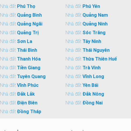
Nhà đất
Phú Thọ
Nhà đất
Phú Yên
Nhà đất
Quảng Bình
Nhà đất
Quảng Nam
Nhà đất
Quảng Ngãi
Nhà đất
Quảng Ninh
Nhà đất
Quảng Trị
Nhà đất
Sóc Trăng
Nhà đất
Sơn La
Nhà đất
Tây Ninh
Nhà đất
Thái Bình
Nhà đất
Thái Nguyên
Nhà đất
Thanh Hóa
Nhà đất
Thừa Thiên Huế
Nhà đất
Tiền Giang
Nhà đất
Trà Vinh
Nhà đất
Tuyên Quang
Nhà đất
Vĩnh Long
Nhà đất
Vĩnh Phúc
Nhà đất
Yên Bái
Nhà đất
Đắk Lắk
Nhà đất
Đắk Nông
Nhà đất
Điện Biên
Nhà đất
Đồng Nai
Nhà đất
Đồng Tháp