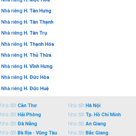
Nhà riêng
H. Tân Hưng
Nhà riêng
H. Tân Thạnh
Nhà riêng
H. Tân Trụ
Nhà riêng
H. Thạnh Hóa
Nhà riêng
H. Thủ Thừa
Nhà riêng
H. Vĩnh Hưng
Nhà riêng
H. Đức Hòa
Nhà riêng
H. Đức Huệ
Nhà đất
Cần Thơ
Nhà đất
Hà Nội
Nhà đất
Hải Phòng
Nhà đất
Tp. Hồ Chí Minh
Nhà đất
Đà Nẵng
Nhà đất
An Giang
Nhà đất
Bà Rịa - Vũng Tàu
Nhà đất
Bắc Giang