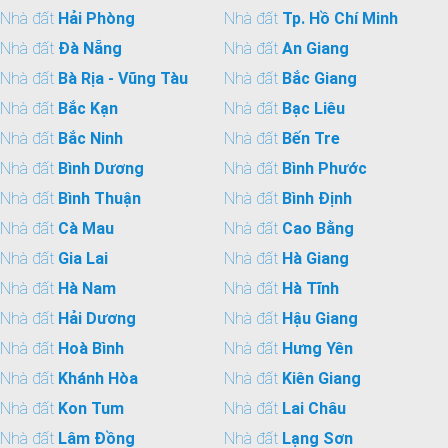
Nhà đất
Hải Phòng
Nhà đất
Tp. Hồ Chí Minh
Nhà đất
Đà Nẵng
Nhà đất
An Giang
Nhà đất
Bà Rịa - Vũng Tàu
Nhà đất
Bắc Giang
Nhà đất
Bắc Kạn
Nhà đất
Bạc Liêu
Nhà đất
Bắc Ninh
Nhà đất
Bến Tre
Nhà đất
Bình Dương
Nhà đất
Bình Phước
Nhà đất
Bình Thuận
Nhà đất
Bình Định
Nhà đất
Cà Mau
Nhà đất
Cao Bằng
Nhà đất
Gia Lai
Nhà đất
Hà Giang
Nhà đất
Hà Nam
Nhà đất
Hà Tĩnh
Nhà đất
Hải Dương
Nhà đất
Hậu Giang
Nhà đất
Hoà Bình
Nhà đất
Hưng Yên
Nhà đất
Khánh Hòa
Nhà đất
Kiên Giang
Nhà đất
Kon Tum
Nhà đất
Lai Châu
Nhà đất
Lâm Đồng
Nhà đất
Lạng Sơn