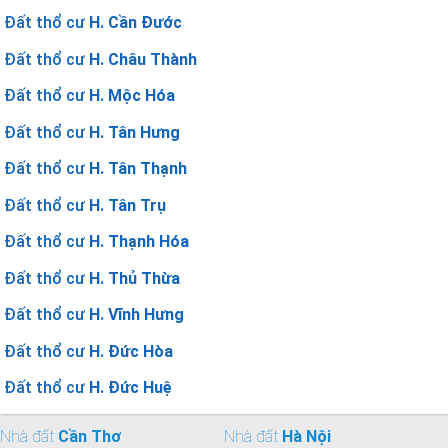
Đất thổ cư
H. Cần Đước
Đất thổ cư
H. Châu Thành
Đất thổ cư
H. Mộc Hóa
Đất thổ cư
H. Tân Hưng
Đất thổ cư
H. Tân Thạnh
Đất thổ cư
H. Tân Trụ
Đất thổ cư
H. Thạnh Hóa
Đất thổ cư
H. Thủ Thừa
Đất thổ cư
H. Vĩnh Hưng
Đất thổ cư
H. Đức Hòa
Đất thổ cư
H. Đức Huệ
Nhà đất
Cần Thơ
Nhà đất
Hà Nội