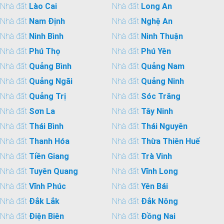
Nhà đất
Lào Cai
Nhà đất
Long An
Nhà đất
Nam Định
Nhà đất
Nghệ An
Nhà đất
Ninh Bình
Nhà đất
Ninh Thuận
Nhà đất
Phú Thọ
Nhà đất
Phú Yên
Nhà đất
Quảng Bình
Nhà đất
Quảng Nam
Nhà đất
Quảng Ngãi
Nhà đất
Quảng Ninh
Nhà đất
Quảng Trị
Nhà đất
Sóc Trăng
Nhà đất
Sơn La
Nhà đất
Tây Ninh
Nhà đất
Thái Bình
Nhà đất
Thái Nguyên
Nhà đất
Thanh Hóa
Nhà đất
Thừa Thiên Huế
Nhà đất
Tiền Giang
Nhà đất
Trà Vinh
Nhà đất
Tuyên Quang
Nhà đất
Vĩnh Long
Nhà đất
Vĩnh Phúc
Nhà đất
Yên Bái
Nhà đất
Đắk Lắk
Nhà đất
Đắk Nông
Nhà đất
Điện Biên
Nhà đất
Đồng Nai