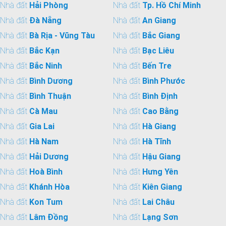
Nhà đất
Hải Phòng
Nhà đất
Tp. Hồ Chí Minh
Nhà đất
Đà Nẵng
Nhà đất
An Giang
Nhà đất
Bà Rịa - Vũng Tàu
Nhà đất
Bắc Giang
Nhà đất
Bắc Kạn
Nhà đất
Bạc Liêu
Nhà đất
Bắc Ninh
Nhà đất
Bến Tre
Nhà đất
Bình Dương
Nhà đất
Bình Phước
Nhà đất
Bình Thuận
Nhà đất
Bình Định
Nhà đất
Cà Mau
Nhà đất
Cao Bằng
Nhà đất
Gia Lai
Nhà đất
Hà Giang
Nhà đất
Hà Nam
Nhà đất
Hà Tĩnh
Nhà đất
Hải Dương
Nhà đất
Hậu Giang
Nhà đất
Hoà Bình
Nhà đất
Hưng Yên
Nhà đất
Khánh Hòa
Nhà đất
Kiên Giang
Nhà đất
Kon Tum
Nhà đất
Lai Châu
Nhà đất
Lâm Đồng
Nhà đất
Lạng Sơn