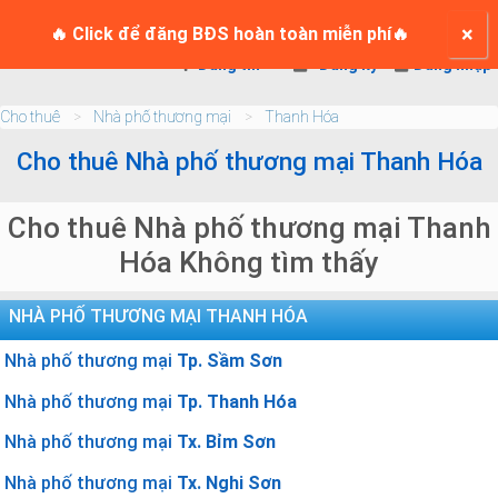
TRANG CHỦ
×
Login
🔥 Click để đăng BĐS hoàn toàn miễn phí🔥
Đăng tin
Đăng ký
Đăng nhập
Cho thuê
Nhà phố thương mại
Thanh Hóa
Cho thuê Nhà phố thương mại Thanh Hóa
Cho thuê Nhà phố thương mại Thanh
Hóa Không tìm thấy
NHÀ PHỐ THƯƠNG MẠI THANH HÓA
Nhà phố thương mại
Tp. Sầm Sơn
Nhà phố thương mại
Tp. Thanh Hóa
Nhà phố thương mại
Tx. Bỉm Sơn
Nhà phố thương mại
Tx. Nghi Sơn