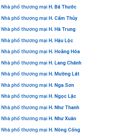
Nhà phố thương mại
H. Bá Thước
Nhà phố thương mại
H. Cẩm Thủy
Nhà phố thương mại
H. Hà Trung
Nhà phố thương mại
H. Hậu Lộc
Nhà phố thương mại
H. Hoằng Hóa
Nhà phố thương mại
H. Lang Chánh
Nhà phố thương mại
H. Mường Lát
Nhà phố thương mại
H. Nga Sơn
Nhà phố thương mại
H. Ngọc Lặc
Nhà phố thương mại
H. Như Thanh
Nhà phố thương mại
H. Như Xuân
Nhà phố thương mại
H. Nông Cống