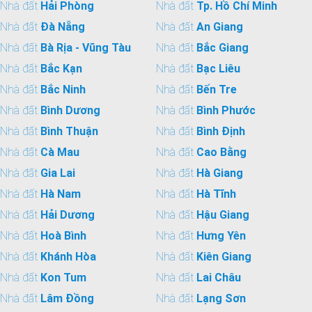
Nhà đất
Hải Phòng
Nhà đất
Tp. Hồ Chí Minh
Nhà đất
Đà Nẵng
Nhà đất
An Giang
Nhà đất
Bà Rịa - Vũng Tàu
Nhà đất
Bắc Giang
Nhà đất
Bắc Kạn
Nhà đất
Bạc Liêu
Nhà đất
Bắc Ninh
Nhà đất
Bến Tre
Nhà đất
Bình Dương
Nhà đất
Bình Phước
Nhà đất
Bình Thuận
Nhà đất
Bình Định
Nhà đất
Cà Mau
Nhà đất
Cao Bằng
Nhà đất
Gia Lai
Nhà đất
Hà Giang
Nhà đất
Hà Nam
Nhà đất
Hà Tĩnh
Nhà đất
Hải Dương
Nhà đất
Hậu Giang
Nhà đất
Hoà Bình
Nhà đất
Hưng Yên
Nhà đất
Khánh Hòa
Nhà đất
Kiên Giang
Nhà đất
Kon Tum
Nhà đất
Lai Châu
Nhà đất
Lâm Đồng
Nhà đất
Lạng Sơn