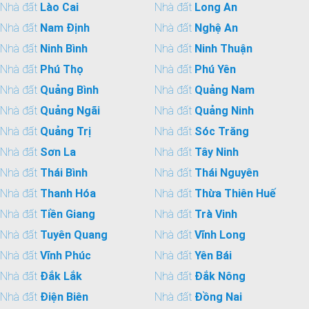
Nhà đất
Lào Cai
Nhà đất
Long An
Nhà đất
Nam Định
Nhà đất
Nghệ An
Nhà đất
Ninh Bình
Nhà đất
Ninh Thuận
Nhà đất
Phú Thọ
Nhà đất
Phú Yên
Nhà đất
Quảng Bình
Nhà đất
Quảng Nam
Nhà đất
Quảng Ngãi
Nhà đất
Quảng Ninh
Nhà đất
Quảng Trị
Nhà đất
Sóc Trăng
Nhà đất
Sơn La
Nhà đất
Tây Ninh
Nhà đất
Thái Bình
Nhà đất
Thái Nguyên
Nhà đất
Thanh Hóa
Nhà đất
Thừa Thiên Huế
Nhà đất
Tiền Giang
Nhà đất
Trà Vinh
Nhà đất
Tuyên Quang
Nhà đất
Vĩnh Long
Nhà đất
Vĩnh Phúc
Nhà đất
Yên Bái
Nhà đất
Đắk Lắk
Nhà đất
Đắk Nông
Nhà đất
Điện Biên
Nhà đất
Đồng Nai