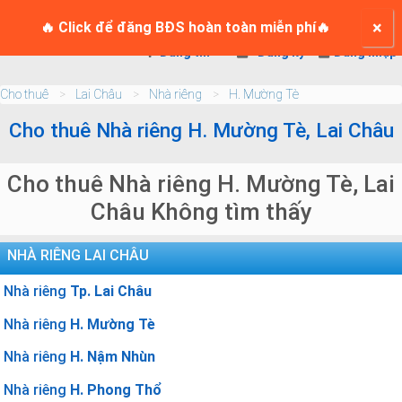
TRANG CHỦ
×
Login
🔥 Click để đăng BĐS hoàn toàn miễn phí🔥
Đăng tin
Đăng ký
Đăng nhập
Cho thuê
Lai Châu
Nhà riêng
H. Mường Tè
Cho thuê Nhà riêng H. Mường Tè, Lai Châu
Cho thuê Nhà riêng H. Mường Tè, Lai
Châu Không tìm thấy
NHÀ RIÊNG LAI CHÂU
Nhà riêng
Tp. Lai Châu
Nhà riêng
H. Mường Tè
Nhà riêng
H. Nậm Nhùn
Nhà riêng
H. Phong Thổ