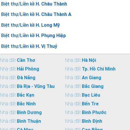
Biệt thự/Liền kề
H. Châu Thành
Biệt thự/Liền kề
H. Châu Thành A
Biệt thự/Liền kề
H. Long Mỹ
Biệt thự/Liền kề
H. Phụng Hiệp
Biệt thự/Liền kề
H. Vị Thuỷ
Nhà đất
Cần Thơ
Nhà đất
Hà Nội
Nhà đất
Hải Phòng
Nhà đất
Tp. Hồ Chí Minh
Nhà đất
Đà Nẵng
Nhà đất
An Giang
Nhà đất
Bà Rịa - Vũng Tàu
Nhà đất
Bắc Giang
Nhà đất
Bắc Kạn
Nhà đất
Bạc Liêu
Nhà đất
Bắc Ninh
Nhà đất
Bến Tre
Nhà đất
Bình Dương
Nhà đất
Bình Phước
Nhà đất
Bình Thuận
Nhà đất
Bình Định
Nhà đất
Cà Mau
Nhà đất
Cao Bằng