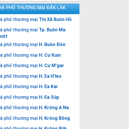
HÀ PHỐ THƯƠNG MẠI ĐẮK LẮK
à phố thương mại
Thị Xã Buôn Hồ
à phố thương mại
Tp. Buôn Ma
uột
à phố thương mại
H. Buôn Đôn
à phố thương mại
H. Cư Kuin
à phố thương mại
H. Cư M'gar
à phố thương mại
H. Ea H'leo
à phố thương mại
H. Ea Kar
à phố thương mại
H. Ea Súp
à phố thương mại
H. Krông A Na
à phố thương mại
H. Krông Bông
à phố thương mại
H. Krông Búk