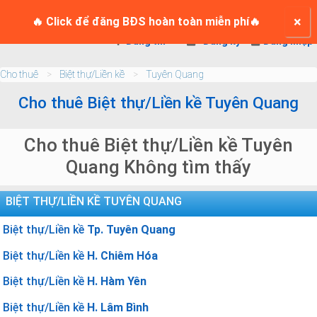
TRANG CHỦ
×
Login
🔥 Click để đăng BĐS hoàn toàn miễn phí🔥
Đăng tin
Đăng ký
Đăng nhập
Cho thuê
Biệt thự/Liền kề
Tuyên Quang
Cho thuê Biệt thự/Liền kề Tuyên Quang
Cho thuê Biệt thự/Liền kề Tuyên
Quang Không tìm thấy
BIỆT THỰ/LIỀN KỀ TUYÊN QUANG
Biệt thự/Liền kề
Tp. Tuyên Quang
Biệt thự/Liền kề
H. Chiêm Hóa
Biệt thự/Liền kề
H. Hàm Yên
Biệt thự/Liền kề
H. Lâm Bình