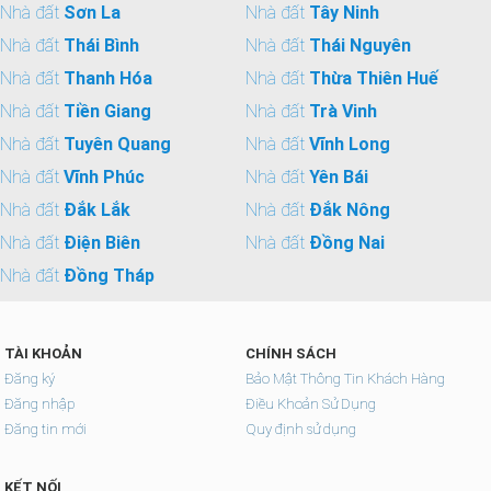
Nhà đất
Sơn La
Nhà đất
Tây Ninh
Nhà đất
Thái Bình
Nhà đất
Thái Nguyên
Nhà đất
Thanh Hóa
Nhà đất
Thừa Thiên Huế
Nhà đất
Tiền Giang
Nhà đất
Trà Vinh
Nhà đất
Tuyên Quang
Nhà đất
Vĩnh Long
Nhà đất
Vĩnh Phúc
Nhà đất
Yên Bái
Nhà đất
Đắk Lắk
Nhà đất
Đắk Nông
Nhà đất
Điện Biên
Nhà đất
Đồng Nai
Nhà đất
Đồng Tháp
TÀI KHOẢN
CHÍNH SÁCH
Đăng ký
Bảo Mật Thông Tin Khách Hàng
Đăng nhập
Điều Khoản Sử Dụng
Đăng tin mới
Quy định sử dụng
KẾT NỐI