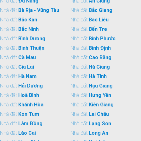
Nhà đất
Đà Nẵng
Nhà đất
An Giang
Nhà đất
Bà Rịa - Vũng Tàu
Nhà đất
Bắc Giang
Nhà đất
Bắc Kạn
Nhà đất
Bạc Liêu
Nhà đất
Bắc Ninh
Nhà đất
Bến Tre
Nhà đất
Bình Dương
Nhà đất
Bình Phước
Nhà đất
Bình Thuận
Nhà đất
Bình Định
Nhà đất
Cà Mau
Nhà đất
Cao Bằng
Nhà đất
Gia Lai
Nhà đất
Hà Giang
Nhà đất
Hà Nam
Nhà đất
Hà Tĩnh
Nhà đất
Hải Dương
Nhà đất
Hậu Giang
Nhà đất
Hoà Bình
Nhà đất
Hưng Yên
Nhà đất
Khánh Hòa
Nhà đất
Kiên Giang
Nhà đất
Kon Tum
Nhà đất
Lai Châu
Nhà đất
Lâm Đồng
Nhà đất
Lạng Sơn
Nhà đất
Lào Cai
Nhà đất
Long An