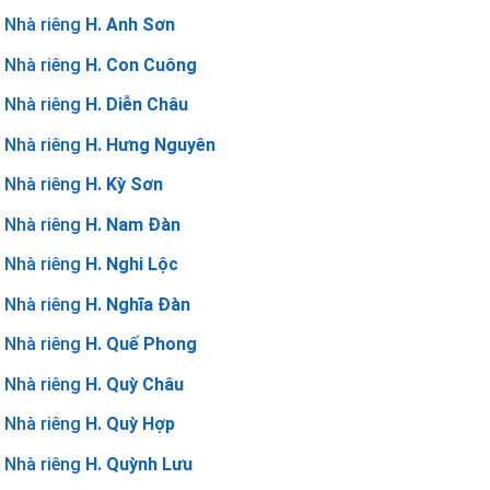
Nhà riêng
H. Anh Sơn
Nhà riêng
H. Con Cuông
Nhà riêng
H. Diễn Châu
Nhà riêng
H. Hưng Nguyên
Nhà riêng
H. Kỳ Sơn
Nhà riêng
H. Nam Đàn
Nhà riêng
H. Nghi Lộc
Nhà riêng
H. Nghĩa Đàn
Nhà riêng
H. Quế Phong
Nhà riêng
H. Quỳ Châu
Nhà riêng
H. Quỳ Hợp
Nhà riêng
H. Quỳnh Lưu