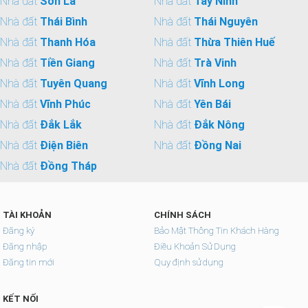
Nhà đất
Sơn La
Nhà đất
Tây Ninh
Nhà đất
Thái Bình
Nhà đất
Thái Nguyên
Nhà đất
Thanh Hóa
Nhà đất
Thừa Thiên Huế
Nhà đất
Tiền Giang
Nhà đất
Trà Vinh
Nhà đất
Tuyên Quang
Nhà đất
Vĩnh Long
Nhà đất
Vĩnh Phúc
Nhà đất
Yên Bái
Nhà đất
Đắk Lắk
Nhà đất
Đắk Nông
Nhà đất
Điện Biên
Nhà đất
Đồng Nai
Nhà đất
Đồng Tháp
TÀI KHOẢN
CHÍNH SÁCH
Đăng ký
Bảo Mật Thông Tin Khách Hàng
Đăng nhập
Điều Khoản Sử Dụng
Đăng tin mới
Quy định sử dụng
KẾT NỐI