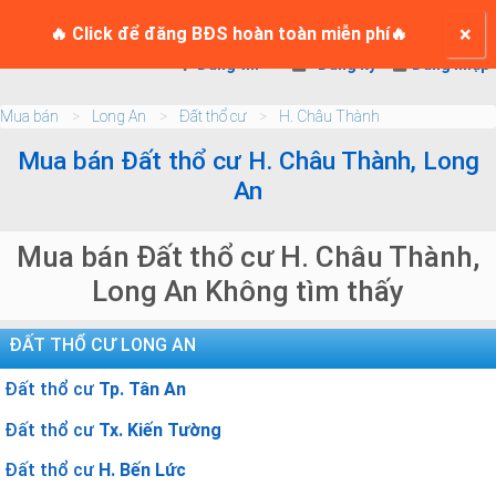
TRANG CHỦ
×
Login
🔥 Click để đăng BĐS hoàn toàn miễn phí🔥
Đăng tin
Đăng ký
Đăng nhập
Mua bán
Long An
Đất thổ cư
H. Châu Thành
Mua bán Đất thổ cư H. Châu Thành, Long
An
Mua bán Đất thổ cư H. Châu Thành,
Long An Không tìm thấy
ĐẤT THỔ CƯ LONG AN
Đất thổ cư
Tp. Tân An
Đất thổ cư
Tx. Kiến Tường
Đất thổ cư
H. Bến Lức