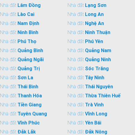
Nhà đất
Lâm Đồng
Nhà đất
Lạng Sơn
Nhà đất
Lào Cai
Nhà đất
Long An
Nhà đất
Nam Định
Nhà đất
Nghệ An
Nhà đất
Ninh Bình
Nhà đất
Ninh Thuận
Nhà đất
Phú Thọ
Nhà đất
Phú Yên
Nhà đất
Quảng Bình
Nhà đất
Quảng Nam
Nhà đất
Quảng Ngãi
Nhà đất
Quảng Ninh
Nhà đất
Quảng Trị
Nhà đất
Sóc Trăng
Nhà đất
Sơn La
Nhà đất
Tây Ninh
Nhà đất
Thái Bình
Nhà đất
Thái Nguyên
Nhà đất
Thanh Hóa
Nhà đất
Thừa Thiên Huế
Nhà đất
Tiền Giang
Nhà đất
Trà Vinh
Nhà đất
Tuyên Quang
Nhà đất
Vĩnh Long
Nhà đất
Vĩnh Phúc
Nhà đất
Yên Bái
Nhà đất
Đắk Lắk
Nhà đất
Đắk Nông