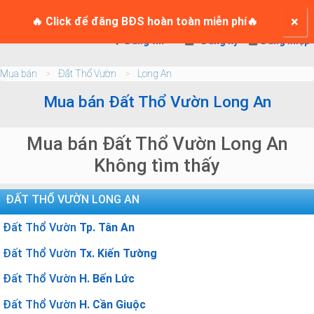
TRANG CHỦ
×
Login
🔥 Click để đăng BĐS hoàn toàn miễn phí🔥
Đăng tin
Đăng ký
Đăng nhập
Mua bán
Đất Thổ Vườn
Long An
Mua bán Đất Thổ Vườn Long An
Mua bán Đất Thổ Vườn Long An
Không tìm thấy
ĐẤT THỔ VƯỜN LONG AN
Đất Thổ Vườn
Tp. Tân An
Đất Thổ Vườn
Tx. Kiến Tường
Đất Thổ Vườn
H. Bến Lức
Đất Thổ Vườn
H. Cần Giuộc