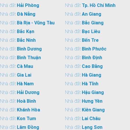
Nhà đất
Hải Phòng
Nhà đất
Tp. Hồ Chí Minh
Nhà đất
Đà Nẵng
Nhà đất
An Giang
Nhà đất
Bà Rịa - Vũng Tàu
Nhà đất
Bắc Giang
Nhà đất
Bắc Kạn
Nhà đất
Bạc Liêu
Nhà đất
Bắc Ninh
Nhà đất
Bến Tre
Nhà đất
Bình Dương
Nhà đất
Bình Phước
Nhà đất
Bình Thuận
Nhà đất
Bình Định
Nhà đất
Cà Mau
Nhà đất
Cao Bằng
Nhà đất
Gia Lai
Nhà đất
Hà Giang
Nhà đất
Hà Nam
Nhà đất
Hà Tĩnh
Nhà đất
Hải Dương
Nhà đất
Hậu Giang
Nhà đất
Hoà Bình
Nhà đất
Hưng Yên
Nhà đất
Khánh Hòa
Nhà đất
Kiên Giang
Nhà đất
Kon Tum
Nhà đất
Lai Châu
Nhà đất
Lâm Đồng
Nhà đất
Lạng Sơn