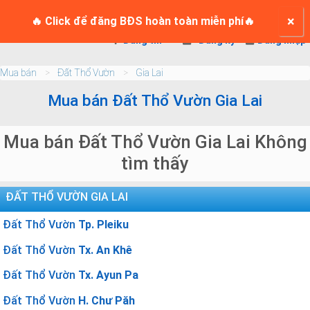
TRANG CHỦ
×
Login
🔥 Click để đăng BĐS hoàn toàn miễn phí🔥
Đăng tin
Đăng ký
Đăng nhập
Mua bán
Đất Thổ Vườn
Gia Lai
Mua bán Đất Thổ Vườn Gia Lai
Mua bán Đất Thổ Vườn Gia Lai Không
tìm thấy
ĐẤT THỔ VƯỜN GIA LAI
Đất Thổ Vườn
Tp. Pleiku
Đất Thổ Vườn
Tx. An Khê
Đất Thổ Vườn
Tx. Ayun Pa
Đất Thổ Vườn
H. Chư Păh