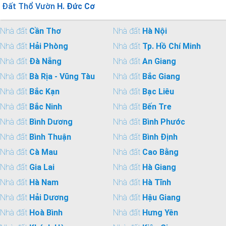
Đất Thổ Vườn
H. Đức Cơ
Nhà đất
Cần Thơ
Nhà đất
Hà Nội
Nhà đất
Hải Phòng
Nhà đất
Tp. Hồ Chí Minh
Nhà đất
Đà Nẵng
Nhà đất
An Giang
Nhà đất
Bà Rịa - Vũng Tàu
Nhà đất
Bắc Giang
Nhà đất
Bắc Kạn
Nhà đất
Bạc Liêu
Nhà đất
Bắc Ninh
Nhà đất
Bến Tre
Nhà đất
Bình Dương
Nhà đất
Bình Phước
Nhà đất
Bình Thuận
Nhà đất
Bình Định
Nhà đất
Cà Mau
Nhà đất
Cao Bằng
Nhà đất
Gia Lai
Nhà đất
Hà Giang
Nhà đất
Hà Nam
Nhà đất
Hà Tĩnh
Nhà đất
Hải Dương
Nhà đất
Hậu Giang
Nhà đất
Hoà Bình
Nhà đất
Hưng Yên