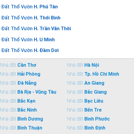
Đất Thổ Vườn
H. Phú Tân
Đất Thổ Vườn
H. Thới Bình
Đất Thổ Vườn
H. Trần Văn Thời
Đất Thổ Vườn
H. U Minh
Đất Thổ Vườn
H. Đầm Dơi
Nhà đất
Cần Thơ
Nhà đất
Hà Nội
Nhà đất
Hải Phòng
Nhà đất
Tp. Hồ Chí Minh
Nhà đất
Đà Nẵng
Nhà đất
An Giang
Nhà đất
Bà Rịa - Vũng Tàu
Nhà đất
Bắc Giang
Nhà đất
Bắc Kạn
Nhà đất
Bạc Liêu
Nhà đất
Bắc Ninh
Nhà đất
Bến Tre
Nhà đất
Bình Dương
Nhà đất
Bình Phước
Nhà đất
Bình Thuận
Nhà đất
Bình Định