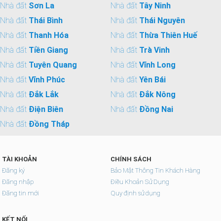
Nhà đất
Sơn La
Nhà đất
Tây Ninh
Nhà đất
Thái Bình
Nhà đất
Thái Nguyên
Nhà đất
Thanh Hóa
Nhà đất
Thừa Thiên Huế
Nhà đất
Tiền Giang
Nhà đất
Trà Vinh
Nhà đất
Tuyên Quang
Nhà đất
Vĩnh Long
Nhà đất
Vĩnh Phúc
Nhà đất
Yên Bái
Nhà đất
Đắk Lắk
Nhà đất
Đắk Nông
Nhà đất
Điện Biên
Nhà đất
Đồng Nai
Nhà đất
Đồng Tháp
TÀI KHOẢN
CHÍNH SÁCH
Đăng ký
Bảo Mật Thông Tin Khách Hàng
Đăng nhập
Điều Khoản Sử Dụng
Đăng tin mới
Quy định sử dụng
KẾT NỐI