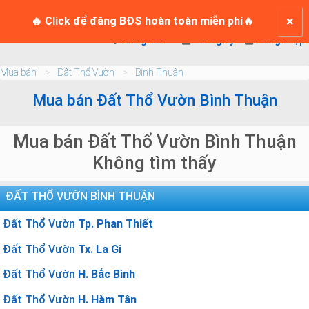
TRANG CHỦ
×
Login
🔥 Click để đăng BĐS hoàn toàn miễn phí🔥
Đăng tin
Đăng ký
Đăng nhập
Mua bán
Đất Thổ Vườn
Bình Thuận
Mua bán Đất Thổ Vườn Bình Thuận
Mua bán Đất Thổ Vườn Bình Thuận
Không tìm thấy
ĐẤT THỔ VƯỜN BÌNH THUẬN
Đất Thổ Vườn
Tp. Phan Thiết
Đất Thổ Vườn
Tx. La Gi
Đất Thổ Vườn
H. Bắc Bình
Đất Thổ Vườn
H. Hàm Tân