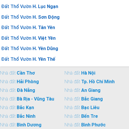
Đất Thổ Vườn
H. Lục Ngạn
Đất Thổ Vườn
H. Sơn Động
Đất Thổ Vườn
H. Tân Yên
Đất Thổ Vườn
H. Việt Yên
Đất Thổ Vườn
H. Yên Dũng
Đất Thổ Vườn
H. Yên Thế
Nhà đất
Cần Thơ
Nhà đất
Hà Nội
Nhà đất
Hải Phòng
Nhà đất
Tp. Hồ Chí Minh
Nhà đất
Đà Nẵng
Nhà đất
An Giang
Nhà đất
Bà Rịa - Vũng Tàu
Nhà đất
Bắc Giang
Nhà đất
Bắc Kạn
Nhà đất
Bạc Liêu
Nhà đất
Bắc Ninh
Nhà đất
Bến Tre
Nhà đất
Bình Dương
Nhà đất
Bình Phước