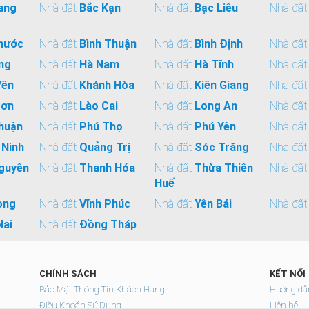
ang
Nhà đất
Bắc Kạn
Nhà đất
Bạc Liêu
Nhà đấ
hước
Nhà đất
Bình Thuận
Nhà đất
Bình Định
Nhà đấ
ng
Nhà đất
Hà Nam
Nhà đất
Hà Tĩnh
Nhà đấ
Yên
Nhà đất
Khánh Hòa
Nhà đất
Kiên Giang
Nhà đấ
Sơn
Nhà đất
Lào Cai
Nhà đất
Long An
Nhà đấ
huận
Nhà đất
Phú Thọ
Nhà đất
Phú Yên
Nhà đấ
 Ninh
Nhà đất
Quảng Trị
Nhà đất
Sóc Trăng
Nhà đấ
guyên
Nhà đất
Thanh Hóa
Nhà đất
Thừa Thiên
Nhà đấ
Huế
ong
Nhà đất
Vĩnh Phúc
Nhà đất
Yên Bái
Nhà đấ
Nai
Nhà đất
Đồng Tháp
CHÍNH SÁCH
KẾT NỐI
Bảo Mật Thông Tin Khách Hàng
Hướng dẫ
Điều Khoản Sử Dụng
Liên hệ