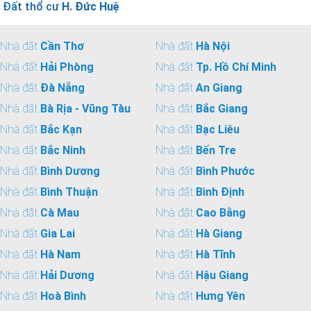
Đất thổ cư
H. Đức Huệ
Nhà đất
Cần Thơ
Nhà đất
Hà Nội
Nhà đất
Hải Phòng
Nhà đất
Tp. Hồ Chí Minh
Nhà đất
Đà Nẵng
Nhà đất
An Giang
Nhà đất
Bà Rịa - Vũng Tàu
Nhà đất
Bắc Giang
Nhà đất
Bắc Kạn
Nhà đất
Bạc Liêu
Nhà đất
Bắc Ninh
Nhà đất
Bến Tre
Nhà đất
Bình Dương
Nhà đất
Bình Phước
Nhà đất
Bình Thuận
Nhà đất
Bình Định
Nhà đất
Cà Mau
Nhà đất
Cao Bằng
Nhà đất
Gia Lai
Nhà đất
Hà Giang
Nhà đất
Hà Nam
Nhà đất
Hà Tĩnh
Nhà đất
Hải Dương
Nhà đất
Hậu Giang
Nhà đất
Hoà Bình
Nhà đất
Hưng Yên