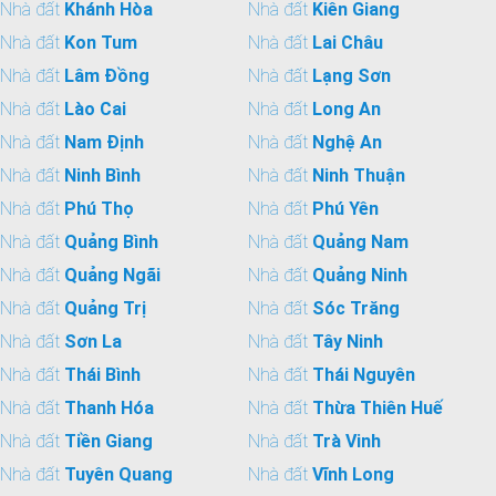
Nhà đất
Khánh Hòa
Nhà đất
Kiên Giang
Nhà đất
Kon Tum
Nhà đất
Lai Châu
Nhà đất
Lâm Đồng
Nhà đất
Lạng Sơn
Nhà đất
Lào Cai
Nhà đất
Long An
Nhà đất
Nam Định
Nhà đất
Nghệ An
Nhà đất
Ninh Bình
Nhà đất
Ninh Thuận
Nhà đất
Phú Thọ
Nhà đất
Phú Yên
Nhà đất
Quảng Bình
Nhà đất
Quảng Nam
Nhà đất
Quảng Ngãi
Nhà đất
Quảng Ninh
Nhà đất
Quảng Trị
Nhà đất
Sóc Trăng
Nhà đất
Sơn La
Nhà đất
Tây Ninh
Nhà đất
Thái Bình
Nhà đất
Thái Nguyên
Nhà đất
Thanh Hóa
Nhà đất
Thừa Thiên Huế
Nhà đất
Tiền Giang
Nhà đất
Trà Vinh
Nhà đất
Tuyên Quang
Nhà đất
Vĩnh Long