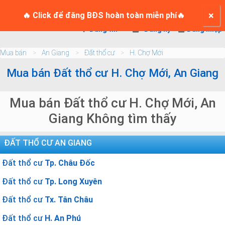
TRANG CHỦ
×
Login
🔥 Click để đăng BĐS hoàn toàn miễn phí🔥
Đăng tin
Đăng ký
Đăng nhập
Mua bán
An Giang
Đất thổ cư
H. Chợ Mới
Mua bán Đất thổ cư H. Chợ Mới, An Giang
Mua bán Đất thổ cư H. Chợ Mới, An
Giang Không tìm thấy
ĐẤT THỔ CƯ AN GIANG
Đất thổ cư
Tp. Châu Đốc
Đất thổ cư
Tp. Long Xuyên
Đất thổ cư
Tx. Tân Châu
Đất thổ cư
H. An Phú