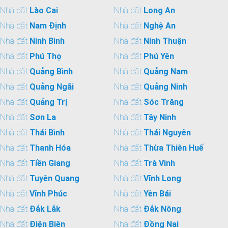
Nhà đất
Lào Cai
Nhà đất
Long An
Nhà đất
Nam Định
Nhà đất
Nghệ An
Nhà đất
Ninh Bình
Nhà đất
Ninh Thuận
Nhà đất
Phú Thọ
Nhà đất
Phú Yên
Nhà đất
Quảng Bình
Nhà đất
Quảng Nam
Nhà đất
Quảng Ngãi
Nhà đất
Quảng Ninh
Nhà đất
Quảng Trị
Nhà đất
Sóc Trăng
Nhà đất
Sơn La
Nhà đất
Tây Ninh
Nhà đất
Thái Bình
Nhà đất
Thái Nguyên
Nhà đất
Thanh Hóa
Nhà đất
Thừa Thiên Huế
Nhà đất
Tiền Giang
Nhà đất
Trà Vinh
Nhà đất
Tuyên Quang
Nhà đất
Vĩnh Long
Nhà đất
Vĩnh Phúc
Nhà đất
Yên Bái
Nhà đất
Đắk Lắk
Nhà đất
Đắk Nông
Nhà đất
Điện Biên
Nhà đất
Đồng Nai