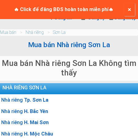
TRANG CHỦ
×
Login
🔥 Click để đăng BĐS hoàn toàn miễn phí🔥
Đăng tin
Đăng ký
Đăng nhập
Mua bán
Nhà riêng
Sơn La
Mua bán Nhà riêng Sơn La
Mua bán Nhà riêng Sơn La Không tìm
thấy
NHÀ RIÊNG SƠN LA
Nhà riêng
Tp. Sơn La
Nhà riêng
H. Bắc Yên
Nhà riêng
H. Mai Sơn
Nhà riêng
H. Mộc Châu