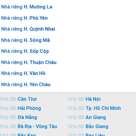
Nhà riêng
H. Mường La
Nhà riêng
H. Phù Yên
Nhà riêng
H. Quỳnh Nhai
Nhà riêng
H. Sông Mã
Nhà riêng
H. Sốp Cộp
Nhà riêng
H. Thuận Châu
Nhà riêng
H. Vân Hồ
Nhà riêng
H. Yên Châu
Nhà đất
Cần Thơ
Nhà đất
Hà Nội
Nhà đất
Hải Phòng
Nhà đất
Tp. Hồ Chí Minh
Nhà đất
Đà Nẵng
Nhà đất
An Giang
Nhà đất
Bà Rịa - Vũng Tàu
Nhà đất
Bắc Giang
Nhà đất
Bắc Kạn
Nhà đất
Bạc Liêu