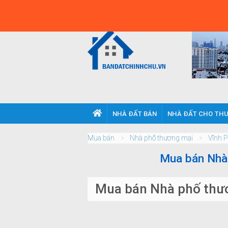
Hỗ trợ đăng tin:
Đăng tin
-
078 771 6666
Zal
Thời gian làm việc:
7:30 - 12:00; 13:00-17:00
Mỗi n
TRANG CHỦ
NHÀ ĐẤT BÁN
NHÀ ĐẤT CHO TH
Mua bán
Nhà phố thương mại
Vĩnh 
Mua bán Nhà
Mua bán Nhà phố thươ