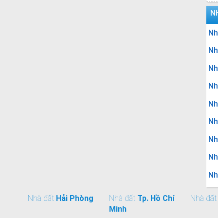
N
Nh
Nh
Nh
Nh
Nh
Nh
Nh
Nh
Nh
Nhà đất
Hải Phòng
Nhà đất
Tp. Hồ Chí
Nhà đấ
Minh