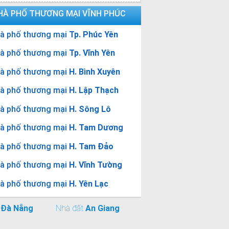
HÀ PHỐ THƯƠNG MẠI VĨNH PHÚC
à phố thương mại
Tp. Phúc Yên
à phố thương mại
Tp. Vĩnh Yên
à phố thương mại
H. Bình Xuyên
à phố thương mại
H. Lập Thạch
à phố thương mại
H. Sông Lô
à phố thương mại
H. Tam Dương
à phố thương mại
H. Tam Đảo
à phố thương mại
H. Vĩnh Tường
à phố thương mại
H. Yên Lạc
t
Đà Nẵng
Nhà đất
An Giang