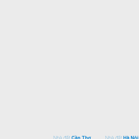
Nhà đất
Cần Thơ
Nhà đất
Hà Nội