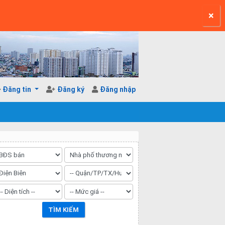
×
Login
Đăng tin
Đăng ký
Đăng nhập
nh/Thành phố
Quận/TP/TX/Huyện
ện tích
Mức giá
TÌM KIẾM