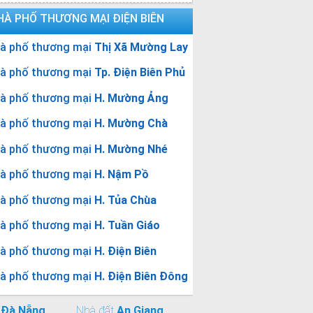
HÀ PHỐ THƯƠNG MẠI ĐIỆN BIÊN
à phố thương mại
Thị Xã Mường Lay
à phố thương mại
Tp. Điện Biên Phủ
à phố thương mại
H. Mường Ảng
à phố thương mại
H. Mường Chà
à phố thương mại
H. Mường Nhé
à phố thương mại
H. Nậm Pồ
à phố thương mại
H. Tủa Chùa
à phố thương mại
H. Tuần Giáo
à phố thương mại
H. Điện Biên
à phố thương mại
H. Điện Biên Đông
t
Đà Nẵng
Nhà đất
An Giang