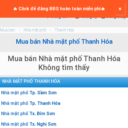
TRANG CHỦ
×
Login
🔥 Click để đăng BĐS hoàn toàn miễn phí🔥
Đăng tin
Đăng ký
Đăng nhập
Mua bán
Nhà mặt phố
Thanh Hóa
Mua bán Nhà mặt phố Thanh Hóa
Mua bán Nhà mặt phố Thanh Hóa
Không tìm thấy
NHÀ MẶT PHỐ THANH HÓA
Nhà mặt phố
Tp. Sầm Sơn
Nhà mặt phố
Tp. Thanh Hóa
Nhà mặt phố
Tx. Bỉm Sơn
Nhà mặt phố
Tx. Nghi Sơn