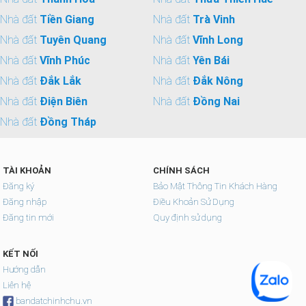
Nhà đất
Tiền Giang
Nhà đất
Trà Vinh
Nhà đất
Tuyên Quang
Nhà đất
Vĩnh Long
Nhà đất
Vĩnh Phúc
Nhà đất
Yên Bái
Nhà đất
Đắk Lắk
Nhà đất
Đắk Nông
Nhà đất
Điện Biên
Nhà đất
Đồng Nai
Nhà đất
Đồng Tháp
TÀI KHOẢN
CHÍNH SÁCH
Đăng ký
Bảo Mật Thông Tin Khách Hàng
Đăng nhập
Điều Khoản Sử Dụng
Đăng tin mới
Quy định sử dụng
KẾT NỐI
Hướng dẫn
Liên hệ
bandatchinhchu.vn