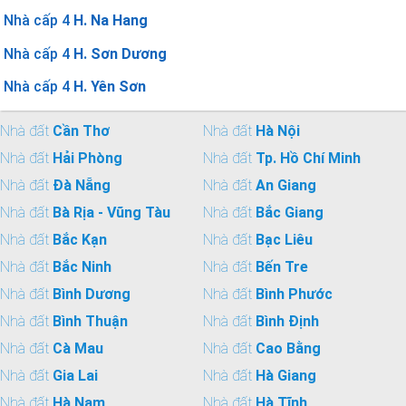
Nhà cấp 4
H. Na Hang
Nhà cấp 4
H. Sơn Dương
Nhà cấp 4
H. Yên Sơn
Nhà đất
Cần Thơ
Nhà đất
Hà Nội
Nhà đất
Hải Phòng
Nhà đất
Tp. Hồ Chí Minh
Nhà đất
Đà Nẵng
Nhà đất
An Giang
Nhà đất
Bà Rịa - Vũng Tàu
Nhà đất
Bắc Giang
Nhà đất
Bắc Kạn
Nhà đất
Bạc Liêu
Nhà đất
Bắc Ninh
Nhà đất
Bến Tre
Nhà đất
Bình Dương
Nhà đất
Bình Phước
Nhà đất
Bình Thuận
Nhà đất
Bình Định
Nhà đất
Cà Mau
Nhà đất
Cao Bằng
Nhà đất
Gia Lai
Nhà đất
Hà Giang
Nhà đất
Hà Nam
Nhà đất
Hà Tĩnh