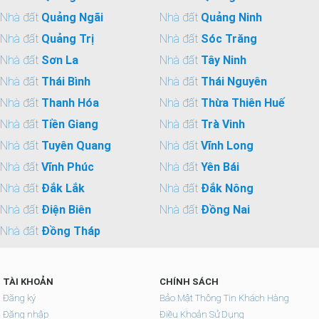
Nhà đất
Quảng Ngãi
Nhà đất
Quảng Ninh
Nhà đất
Quảng Trị
Nhà đất
Sóc Trăng
Nhà đất
Sơn La
Nhà đất
Tây Ninh
Nhà đất
Thái Bình
Nhà đất
Thái Nguyên
Nhà đất
Thanh Hóa
Nhà đất
Thừa Thiên Huế
Nhà đất
Tiền Giang
Nhà đất
Trà Vinh
Nhà đất
Tuyên Quang
Nhà đất
Vĩnh Long
Nhà đất
Vĩnh Phúc
Nhà đất
Yên Bái
Nhà đất
Đắk Lắk
Nhà đất
Đắk Nông
Nhà đất
Điện Biên
Nhà đất
Đồng Nai
Nhà đất
Đồng Tháp
TÀI KHOẢN
CHÍNH SÁCH
Đăng ký
Bảo Mật Thông Tin Khách Hàng
Đăng nhập
Điều Khoản Sử Dụng