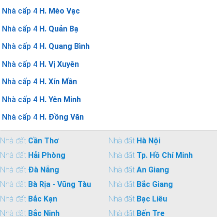
Nhà cấp 4
H. Mèo Vạc
Nhà cấp 4
H. Quản Bạ
Nhà cấp 4
H. Quang Bình
Nhà cấp 4
H. Vị Xuyên
Nhà cấp 4
H. Xín Mần
Nhà cấp 4
H. Yên Minh
Nhà cấp 4
H. Đồng Văn
Nhà đất
Cần Thơ
Nhà đất
Hà Nội
Nhà đất
Hải Phòng
Nhà đất
Tp. Hồ Chí Minh
Nhà đất
Đà Nẵng
Nhà đất
An Giang
Nhà đất
Bà Rịa - Vũng Tàu
Nhà đất
Bắc Giang
Nhà đất
Bắc Kạn
Nhà đất
Bạc Liêu
Nhà đất
Bắc Ninh
Nhà đất
Bến Tre