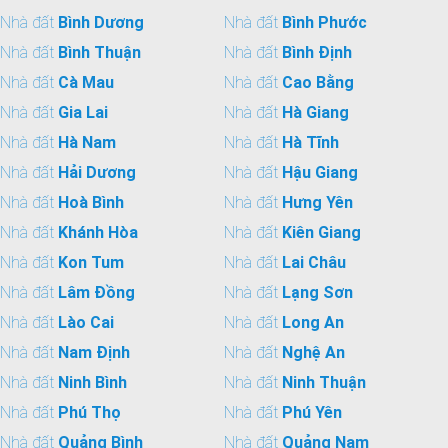
Nhà đất
Bình Dương
Nhà đất
Bình Phước
Nhà đất
Bình Thuận
Nhà đất
Bình Định
Nhà đất
Cà Mau
Nhà đất
Cao Bằng
Nhà đất
Gia Lai
Nhà đất
Hà Giang
Nhà đất
Hà Nam
Nhà đất
Hà Tĩnh
Nhà đất
Hải Dương
Nhà đất
Hậu Giang
Nhà đất
Hoà Bình
Nhà đất
Hưng Yên
Nhà đất
Khánh Hòa
Nhà đất
Kiên Giang
Nhà đất
Kon Tum
Nhà đất
Lai Châu
Nhà đất
Lâm Đồng
Nhà đất
Lạng Sơn
Nhà đất
Lào Cai
Nhà đất
Long An
Nhà đất
Nam Định
Nhà đất
Nghệ An
Nhà đất
Ninh Bình
Nhà đất
Ninh Thuận
Nhà đất
Phú Thọ
Nhà đất
Phú Yên
Nhà đất
Quảng Bình
Nhà đất
Quảng Nam