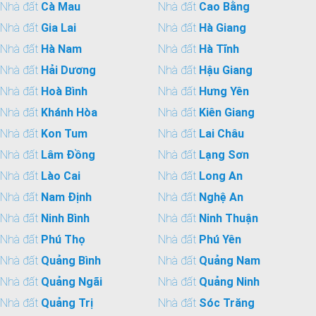
Nhà đất
Cà Mau
Nhà đất
Cao Bằng
Nhà đất
Gia Lai
Nhà đất
Hà Giang
Nhà đất
Hà Nam
Nhà đất
Hà Tĩnh
Nhà đất
Hải Dương
Nhà đất
Hậu Giang
Nhà đất
Hoà Bình
Nhà đất
Hưng Yên
Nhà đất
Khánh Hòa
Nhà đất
Kiên Giang
Nhà đất
Kon Tum
Nhà đất
Lai Châu
Nhà đất
Lâm Đồng
Nhà đất
Lạng Sơn
Nhà đất
Lào Cai
Nhà đất
Long An
Nhà đất
Nam Định
Nhà đất
Nghệ An
Nhà đất
Ninh Bình
Nhà đất
Ninh Thuận
Nhà đất
Phú Thọ
Nhà đất
Phú Yên
Nhà đất
Quảng Bình
Nhà đất
Quảng Nam
Nhà đất
Quảng Ngãi
Nhà đất
Quảng Ninh
Nhà đất
Quảng Trị
Nhà đất
Sóc Trăng