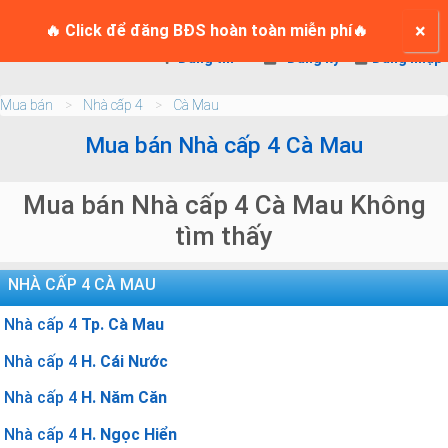
TRANG CHỦ
×
Login
🔥 Click để đăng BĐS hoàn toàn miễn phí🔥
Đăng tin
Đăng ký
Đăng nhập
Mua bán
Nhà cấp 4
Cà Mau
Mua bán Nhà cấp 4 Cà Mau
Mua bán Nhà cấp 4 Cà Mau Không
tìm thấy
NHÀ CẤP 4 CÀ MAU
Nhà cấp 4
Tp. Cà Mau
Nhà cấp 4
H. Cái Nước
Nhà cấp 4
H. Năm Căn
Nhà cấp 4
H. Ngọc Hiển