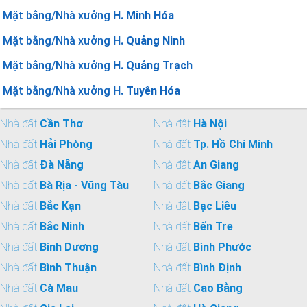
Mặt bằng/Nhà xưởng
H. Minh Hóa
Mặt bằng/Nhà xưởng
H. Quảng Ninh
Mặt bằng/Nhà xưởng
H. Quảng Trạch
Mặt bằng/Nhà xưởng
H. Tuyên Hóa
Nhà đất
Cần Thơ
Nhà đất
Hà Nội
Nhà đất
Hải Phòng
Nhà đất
Tp. Hồ Chí Minh
Nhà đất
Đà Nẵng
Nhà đất
An Giang
Nhà đất
Bà Rịa - Vũng Tàu
Nhà đất
Bắc Giang
Nhà đất
Bắc Kạn
Nhà đất
Bạc Liêu
Nhà đất
Bắc Ninh
Nhà đất
Bến Tre
Nhà đất
Bình Dương
Nhà đất
Bình Phước
Nhà đất
Bình Thuận
Nhà đất
Bình Định
Nhà đất
Cà Mau
Nhà đất
Cao Bằng