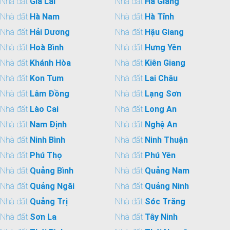
Nhà đất
Gia Lai
Nhà đất
Hà Giang
Nhà đất
Hà Nam
Nhà đất
Hà Tĩnh
Nhà đất
Hải Dương
Nhà đất
Hậu Giang
Nhà đất
Hoà Bình
Nhà đất
Hưng Yên
Nhà đất
Khánh Hòa
Nhà đất
Kiên Giang
Nhà đất
Kon Tum
Nhà đất
Lai Châu
Nhà đất
Lâm Đồng
Nhà đất
Lạng Sơn
Nhà đất
Lào Cai
Nhà đất
Long An
Nhà đất
Nam Định
Nhà đất
Nghệ An
Nhà đất
Ninh Bình
Nhà đất
Ninh Thuận
Nhà đất
Phú Thọ
Nhà đất
Phú Yên
Nhà đất
Quảng Bình
Nhà đất
Quảng Nam
Nhà đất
Quảng Ngãi
Nhà đất
Quảng Ninh
Nhà đất
Quảng Trị
Nhà đất
Sóc Trăng
Nhà đất
Sơn La
Nhà đất
Tây Ninh