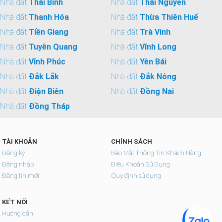
Nhà đất
Thái Bình
Nhà đất
Thái Nguyên
Nhà đất
Thanh Hóa
Nhà đất
Thừa Thiên Huế
Nhà đất
Tiền Giang
Nhà đất
Trà Vinh
Nhà đất
Tuyên Quang
Nhà đất
Vĩnh Long
Nhà đất
Vĩnh Phúc
Nhà đất
Yên Bái
Nhà đất
Đắk Lắk
Nhà đất
Đắk Nông
Nhà đất
Điện Biên
Nhà đất
Đồng Nai
Nhà đất
Đồng Tháp
TÀI KHOẢN
CHÍNH SÁCH
Đăng ký
Bảo Mật Thông Tin Khách Hàng
Đăng nhập
Điều Khoản Sử Dụng
Đăng tin mới
Quy định sử dụng
KẾT NỐI
Hướng dẫn