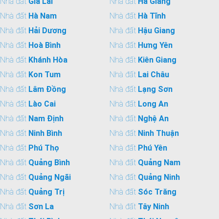
Nhà đất
Gia Lai
Nhà đất
Hà Giang
Nhà đất
Hà Nam
Nhà đất
Hà Tĩnh
Nhà đất
Hải Dương
Nhà đất
Hậu Giang
Nhà đất
Hoà Bình
Nhà đất
Hưng Yên
Nhà đất
Khánh Hòa
Nhà đất
Kiên Giang
Nhà đất
Kon Tum
Nhà đất
Lai Châu
Nhà đất
Lâm Đồng
Nhà đất
Lạng Sơn
Nhà đất
Lào Cai
Nhà đất
Long An
Nhà đất
Nam Định
Nhà đất
Nghệ An
Nhà đất
Ninh Bình
Nhà đất
Ninh Thuận
Nhà đất
Phú Thọ
Nhà đất
Phú Yên
Nhà đất
Quảng Bình
Nhà đất
Quảng Nam
Nhà đất
Quảng Ngãi
Nhà đất
Quảng Ninh
Nhà đất
Quảng Trị
Nhà đất
Sóc Trăng
Nhà đất
Sơn La
Nhà đất
Tây Ninh