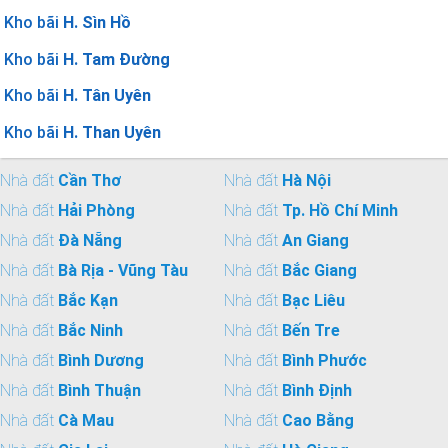
Kho bãi
H. Sìn Hồ
Kho bãi
H. Tam Đường
Kho bãi
H. Tân Uyên
Kho bãi
H. Than Uyên
Nhà đất
Cần Thơ
Nhà đất
Hà Nội
Nhà đất
Hải Phòng
Nhà đất
Tp. Hồ Chí Minh
Nhà đất
Đà Nẵng
Nhà đất
An Giang
Nhà đất
Bà Rịa - Vũng Tàu
Nhà đất
Bắc Giang
Nhà đất
Bắc Kạn
Nhà đất
Bạc Liêu
Nhà đất
Bắc Ninh
Nhà đất
Bến Tre
Nhà đất
Bình Dương
Nhà đất
Bình Phước
Nhà đất
Bình Thuận
Nhà đất
Bình Định
Nhà đất
Cà Mau
Nhà đất
Cao Bằng