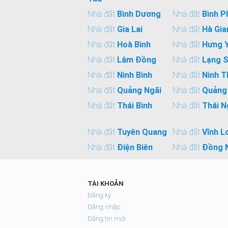
Nhà đất
Bình Dương
Nhà đất
Bình P
Nhà đất
Gia Lai
Nhà đất
Hà Gia
Nhà đất
Hoà Bình
Nhà đất
Hưng 
Nhà đất
Lâm Đồng
Nhà đất
Lạng 
Nhà đất
Ninh Bình
Nhà đất
Ninh T
Nhà đất
Quảng Ngãi
Nhà đất
Quảng
Nhà đất
Thái Bình
Nhà đất
Thái N
Nhà đất
Tuyên Quang
Nhà đất
Vĩnh L
Nhà đất
Điện Biên
Nhà đất
Đồng 
TÀI KHOẢN
Đăng ký
Đăng nhập
Đăng tin mới