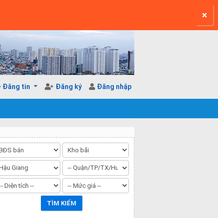
×
Login
Đăng tin
Đăng ký
Đăng nhập
nh/Thành phố
Quận/TP/TX/Huyện
ện tích
Mức giá
TÌM KIẾM